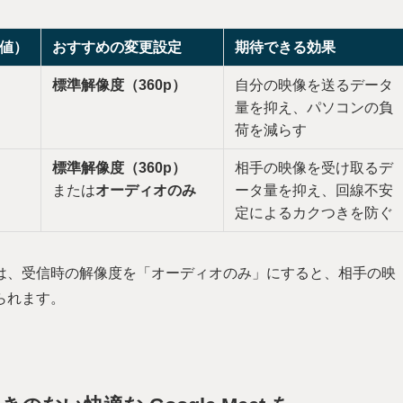
値）
おすすめの変更設定
期待できる効果
標準解像度（360p）
自分の映像を送るデータ
量を抑え、パソコンの負
荷を減らす
標準解像度（360p）
相手の映像を受け取るデ
または
オーディオのみ
ータ量を抑え、回線不安
定によるカクつきを防ぐ
は、受信時の解像度を「オーディオのみ」にすると、相手の映
られます。