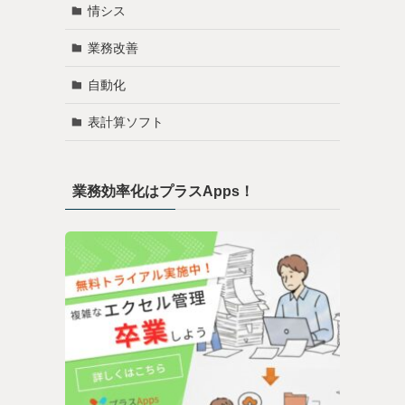
情シス
業務改善
自動化
表計算ソフト
業務効率化はプラスApps！