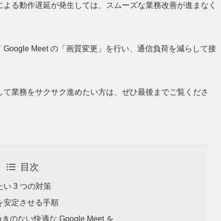
定による動作遅延が発生しては、スムーズな業務改善が進まなく
oogle Meet の「画質変更」を行い、通信負荷を減らして接
に解決して業務をサクサク進めたい方は、ぜひ最後までご覧くださ
目次
たい 3 つの対策
接続を安定させる手順
ない快適な Google Meet を