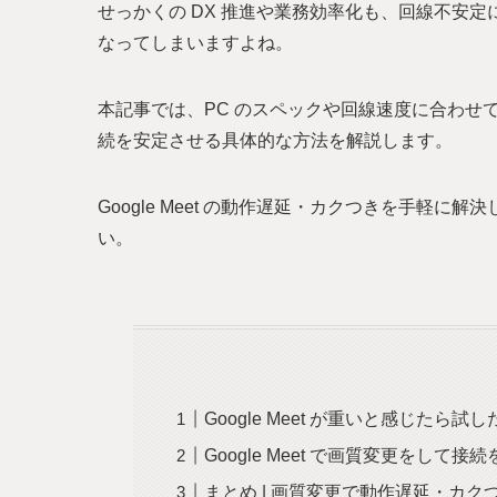
せっかくの DX 推進や業務効率化も、回線不安
なってしまいますよね。
本記事では、PC のスペックや回線速度に合わせて G
続を安定させる具体的な方法を解説します。
Google Meet の動作遅延・カクつきを手軽
い。
Google Meet が重いと感じたら試し
Google Meet で画質変更をして
まとめ | 画質変更で動作遅延・カクつきの