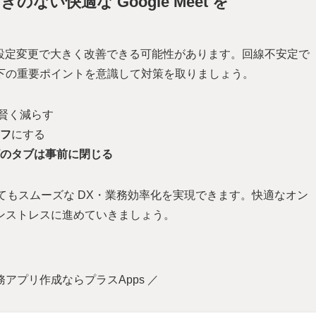
ない快適な Google Meet を
少しの設定変更で大きく改善できる可能性があります。回線不安定で
下の重要ポイントを意識して対策を取りましょう。
を賢く減らす
フ
にする
のタブは事前に閉じる
くてもスムーズな DX・業務効率化を実現できます。快適なオン
ンストレスに進めていきましょう。
務アプリ作成ならプラスApps ／