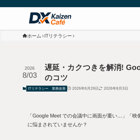
ホーム
ITリテラシー
遅延・カクつきを解消! Goo
2026
8/03
のコツ
2026年6月29日
2026年8月3日
ITリテラシー
業務改善
「Google Meet での会議中に画面が重い…
に悩まされていませんか？