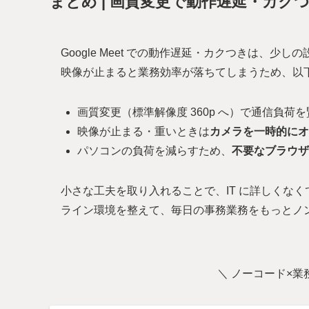
まとめ | 画質変更で動作遅延・カクつきの
Google Meet での動作遅延・カクつきは、
映像が止まると業務効率が落ちてしまうため、以
画質変更（標準解像度 360p へ）で通信負荷
映像が止まる・重いときは
カメラを一時的にオ
パソコンの負荷を減らすため、
不要なブラウザ
小さな工夫を取り入れることで、IT に詳しくな
ライン環境を整えて、毎日の事務業務をもっとノ
＼ ノーコード×業