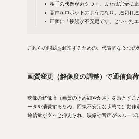
相手の映像がカクつく、または完全に止
音声がロボットのようになり、途切れ途
画面に「接続が不安定です」といったエ
これらの問題を解決するための、代表的な 3 つ
画質変更（解像度の調整）で通信負
映像の解像度（画質のきめ細やかさ）を落とすこ
ータを消費するため、回線不安定な状態では動作
通信量がグッと抑えられ、映像や音声がスムーズ