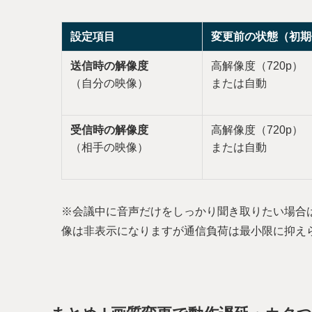
設定項目
変更前の状態（初期
送信時の解像度
高解像度（720p）
（自分の映像）
または自動
受信時の解像度
高解像度（720p）
（相手の映像）
または自動
※会議中に音声だけをしっかり聞き取りたい場合
像は非表示になりますが通信負荷は最小限に抑え