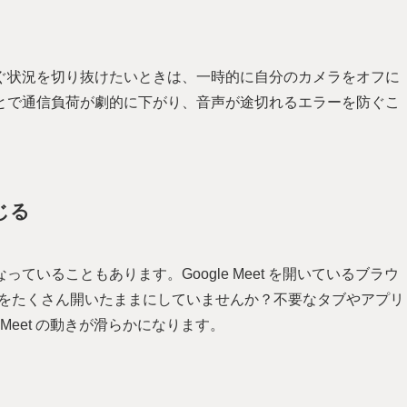
ぐ状況を切り抜けたいときは、一時的に自分のカメラをオフに
とで通信負荷が劇的に下がり、音声が途切れるエラーを防ぐこ
じる
いることもあります。Google Meet を開いているブラウ
ないタブをたくさん開いたままにしていませんか？不要なタブやアプリ
Meet の動きが滑らかになります。