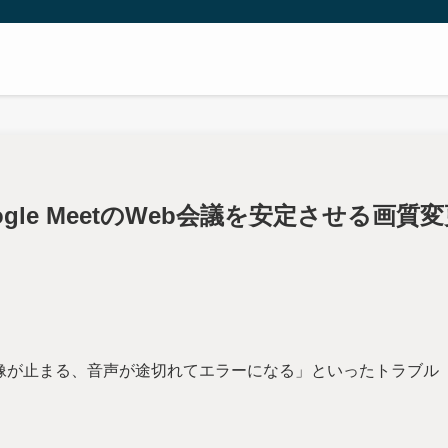
gle MeetのWeb会議を安定させる画質
」「映像が止まる、音声が途切れてエラーになる」といったトラブル