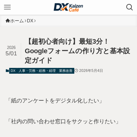
ホーム
DX
【超初心者向け】最短3分！
2026
Googleフォームの作り方と基本設
5/01
定ガイド
2026年5月4日
DX
人事・労務・総務・経理
業務改善
「紙のアンケートをデジタル化したい」
「社内の問い合わせ窓口をサクッと作りたい」