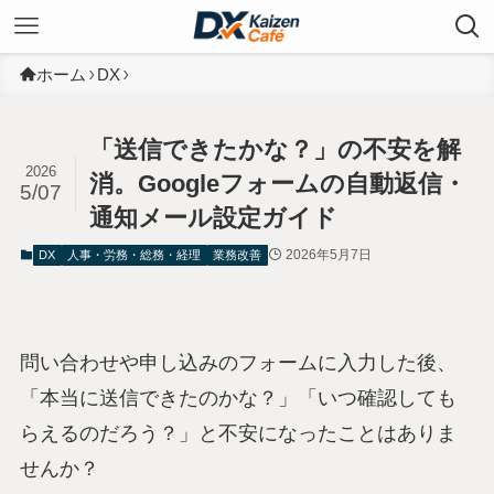
ホーム
DX
「送信できたかな？」の不安を解
2026
消。Googleフォームの自動返信・
5/07
通知メール設定ガイド
2026年5月7日
DX
人事・労務・総務・経理
業務改善
問い合わせや申し込みのフォームに入力した後、
「本当に送信できたのかな？」「いつ確認しても
らえるのだろう？」と不安になったことはありま
せんか？