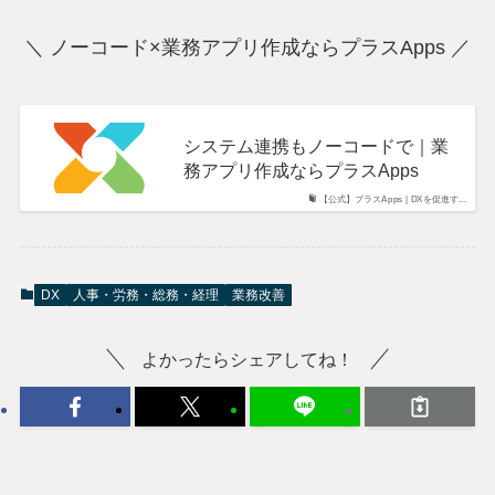
＼ ノーコード×業務アプリ作成ならプラスApps ／
システム連携もノーコードで｜業
務アプリ作成ならプラスApps
【公式】プラスApps | DXを促進す...
DX
人事・労務・総務・経理
業務改善
よかったらシェアしてね！