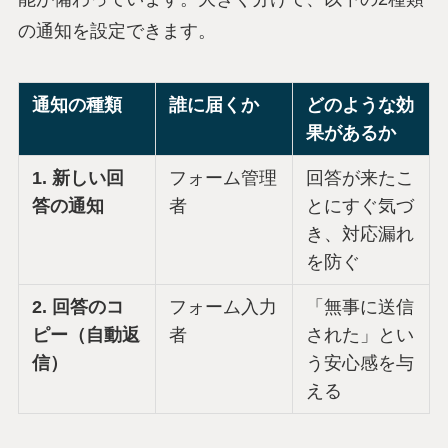
の通知を設定できます。
通知の種類
誰に届くか
どのような効
果があるか
1. 新しい回
フォーム管理
回答が来たこ
答の通知
者
とにすぐ気づ
き、対応漏れ
を防ぐ
2. 回答のコ
フォーム入力
「無事に送信
ピー（自動返
者
された」とい
信）
う安心感を与
える