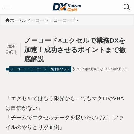
ホーム
ノーコード・ローコード
ノーコード×エクセルで業務DXを
2026
加速！成功させるポイントまで徹
6/01
底解説
2025年6月8日
2026年6月1日
ノーコード・ローコード
表計算ソフト
「エクセルではもう限界かも…でもマクロやVBA
は自信がない」
「チームでエクセルデータを扱いたいけど、ファ
イルのやりとりが面倒」