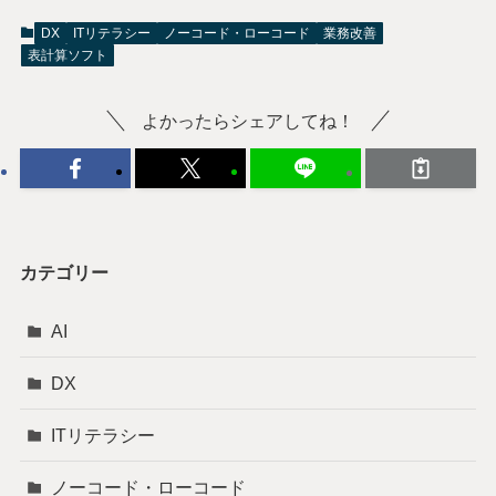
DX
ITリテラシー
ノーコード・ローコード
業務改善
表計算ソフト
よかったらシェアしてね！
カテゴリー
AI
DX
ITリテラシー
ノーコード・ローコード