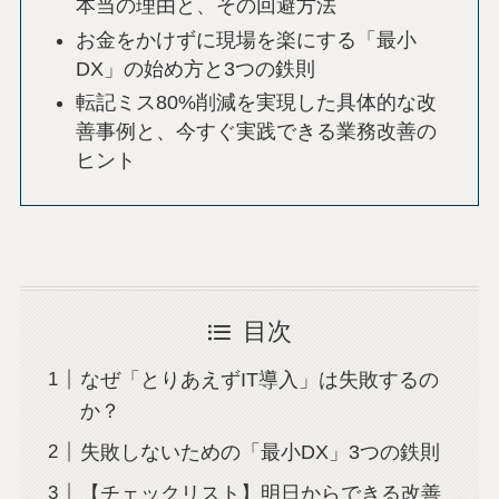
本当の理由と、その回避方法
お金をかけずに現場を楽にする「最小
DX」の始め方と3つの鉄則
転記ミス80%削減を実現した具体的な改
善事例と、今すぐ実践できる業務改善の
ヒント
目次
なぜ「とりあえずIT導入」は失敗するの
か？
失敗しないための「最小DX」3つの鉄則
【チェックリスト】明日からできる改善