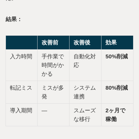
結果：
改善前
改善後
効果
入力時間
手作業で
自動化対
50%削減
時間がか
応
かる
転記ミス
ミスが多
システム
80%削減
発
連携
導入期間
―
スムーズ
2ヶ月で
な移行
稼働