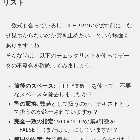
リスト
「数式も合っているし、IFERRORで隠す前に、な
ぜ見つからないのか突き止めたい」という場面も
ありますよね。
そんな時は、以下のチェックリストを使ってデー
タの不整合を確認してみましょう。
前後のスペース:
を使って、不要
TRIM関数
なスペースを除去しましたか？
型の変換:
数値として扱うのか、テキストとし
て扱うのか統一されていますか？
完全一致の指定:
VLOOKUPの第4引数を
（または 0）にしていますか？
FALSE
範囲の固定:
参照範囲に
マークをつけて
$