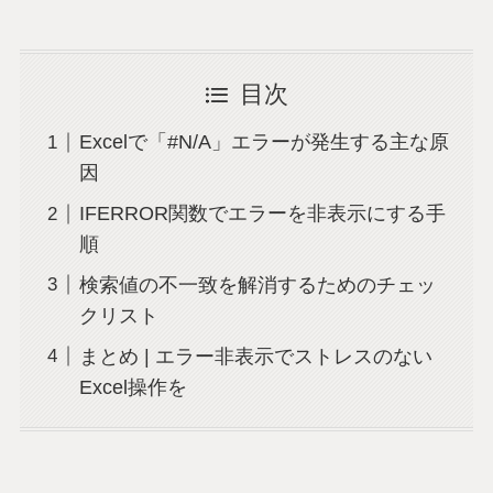
目次
Excelで「#N/A」エラーが発生する主な原
因
IFERROR関数でエラーを非表示にする手
順
検索値の不一致を解消するためのチェッ
クリスト
まとめ | エラー非表示でストレスのない
Excel操作を