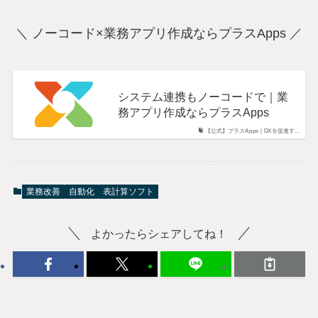
＼ ノーコード×業務アプリ作成ならプラスApps ／
システム連携もノーコードで｜業
務アプリ作成ならプラスApps
【公式】プラスApps | DXを促進す...
業務改善
自動化
表計算ソフト
よかったらシェアしてね！