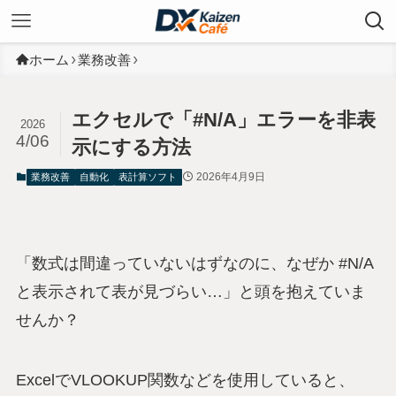
ホーム
業務改善
エクセルで「#N/A」エラーを非表
2026
4/06
示にする方法
2026年4月9日
業務改善
自動化
表計算ソフト
「数式は間違っていないはずなのに、なぜか #N/A
と表示されて表が見づらい…」と頭を抱えていま
せんか？
ExcelでVLOOKUP関数などを使用していると、