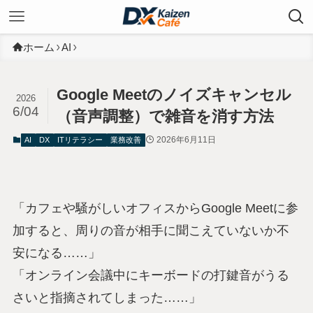
ホーム
AI
Google Meetのノイズキャンセル
2026
6/04
（音声調整）で雑音を消す方法
2026年6月11日
AI
DX
ITリテラシー
業務改善
「カフェや騒がしいオフィスからGoogle Meetに参
加すると、周りの音が相手に聞こえていないか不
安になる……」
「オンライン会議中にキーボードの打鍵音がうる
さいと指摘されてしまった……」