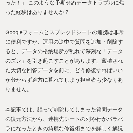
った！」 このような予期せぬデータトラブルに焦
った経験はありませんか？
Googleフォームとスプレッドシートの連携は非常
に便利ですが、運用の途中で質問を追加・削除す
ると、データの格納場所が乱れて深刻な「データ
のズレ」を引き起こすことがあります。蓄積され
た大切な回答データを前に、どう修復すればいい
か分からず途方に暮れてしまう担当者も少なくあ
りません。
本記事では、誤って削除してしまった質問データ
の復元方法から、連携先シートの列や行がバラバ
ラになったときの綺麗な修復術までを詳しく解説