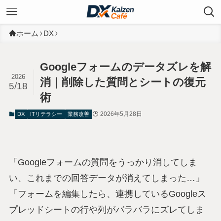
ホーム
DX
Googleフォームのデータズレを解
2026
消｜削除した質問とシートの復元
5/18
術
2026年5月28日
DX
ITリテラシー
業務改善
「Googleフォームの質問をうっかり消してしま
い、これまでの回答データが消えてしまった…」
「フォームを編集したら、連携しているGoogleス
プレッドシートの行や列がバラバラにズレてしま