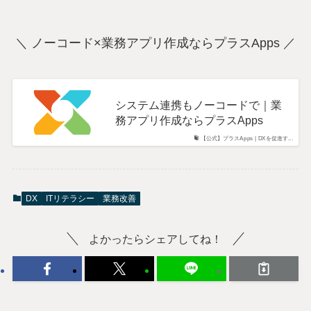
＼ ノーコード×業務アプリ作成ならプラスApps ／
システム連携もノーコードで｜業
務アプリ作成ならプラスApps
【公式】プラスApps | DXを促進す...
DX
ITリテラシー
業務改善
よかったらシェアしてね！