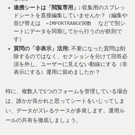
連携シートは「閲覧専用」:
収集用のスプレッ
ドシートを直接編集していませんか？（編集や
並び替えは
などで別シ
=IMPORTRANGE関数
ートにデータを同期してから行うのが鉄則で
す）
質問の「非表示」活用:
不要になった質問は削
除するのではなく、セクションを分けて回答必
須を外し、ユーザーに見えない動線にする（非
表示にする）運用に留めましたか？
特に、複数人で1つのフォームを管理している場合
は、誰かが良かれと思ってシートをいじってしま
い、データがズレるケースが多発します。運用ル
ールの共有を徹底しましょう。