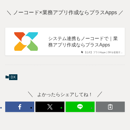
＼ ノーコード×業務アプリ作成ならプラスApps ／
システム連携もノーコードで｜業
務アプリ作成ならプラスApps
【公式】プラスApps | DXを促進す...
DX
よかったらシェアしてね！