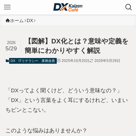
ホーム
DX
【図解】DX化とは？意味や定義を
2026
5/29
簡単にわかりやすく解説
2025年10月20日
2026年5月29日
DX
ITリテラシー
業務改善
「DXってよく聞くけど、どういう意味なの？」
「DX」という言葉をよく耳にするけれど、いまい
ちピンとこない。
このような悩みはありませんか？