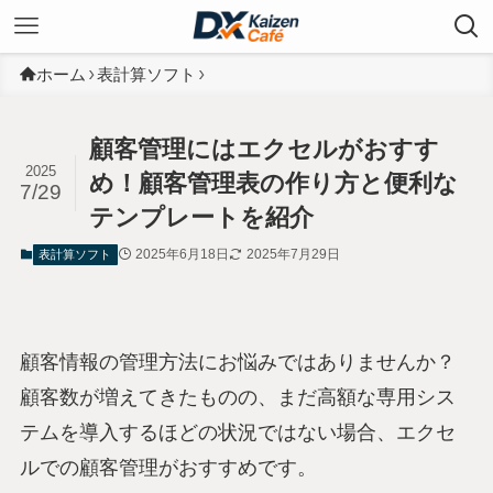
ホーム
表計算ソフト
顧客管理にはエクセルがおすす
2025
め！顧客管理表の作り方と便利な
7/29
テンプレートを紹介
2025年6月18日
2025年7月29日
表計算ソフト
顧客情報の管理方法にお悩みではありませんか？
顧客数が増えてきたものの、まだ高額な専用シス
テムを導入するほどの状況ではない場合、エクセ
ルでの顧客管理がおすすめです。