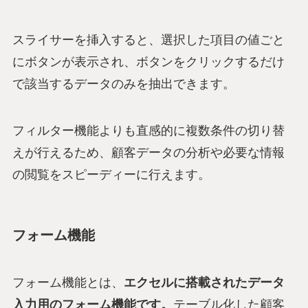
スライサーを挿入すると、選択した項目の値ごと
にボタンが表示され、ボタンをクリックするだけ
で該当するデータのみを抽出できます。
フィルター機能よりも直感的に複数条件の切り替
えが行えるため、顧客データの分析や必要な情報
の閲覧をスピーディーに行えます。
フォーム機能
フォーム機能とは、
エクセルに搭載されたデータ
入力用のフォーム機能です。
テーブル化した顧客